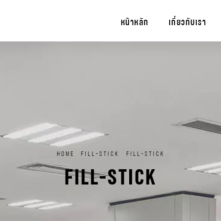
หน้าหลัก
เกี่ยวกับเรา
HOME
FILL-STICK
FILL-STICK
FILL-STICK