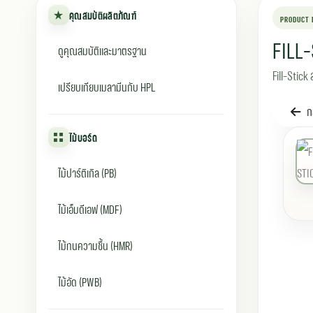
คุณสมบัติผลิตภัณฑ์
PRODUCT 
FILL
ดูคุณสมบัติและมาตรฐาน
Fill-Stick
เปรียบเทียบเมลามีนกับ HPL
ก
ไม้บอร์ด
ไม้ปาร์ติเกิล (PB)
ไม้เอ็มดีเอฟ (MDF)
ไม้ทนความชื้น (HMR)
ไม้อัด (PWB)