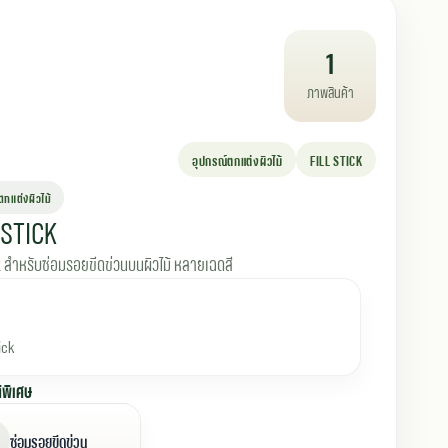
1
ภาพสินค้า
อุปกรณ์ตกแต่งผิวไม้
FILL STICK
กแต่งผิวไม้
-STICK
ck สำหรับซ่อมรอยขีดข่วนบนผิวไม้ หลายเฉดสี
tick
ิพิเศษ
ซ่อมรอยขีดข่วน