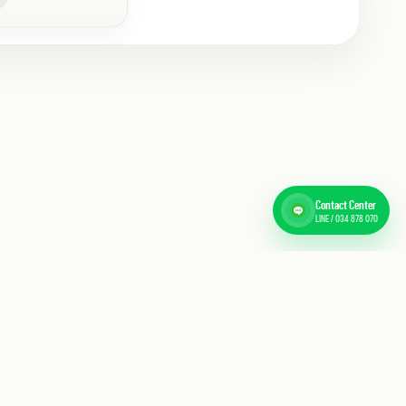
Contact Center
LINE / 034 878 070