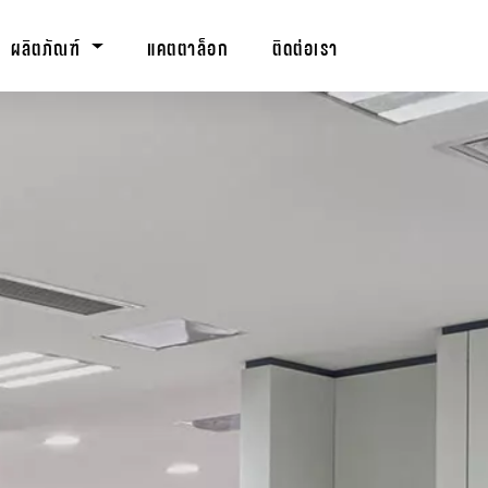
ผลิตภัณฑ์
แคตตาล็อก
ติดต่อเรา