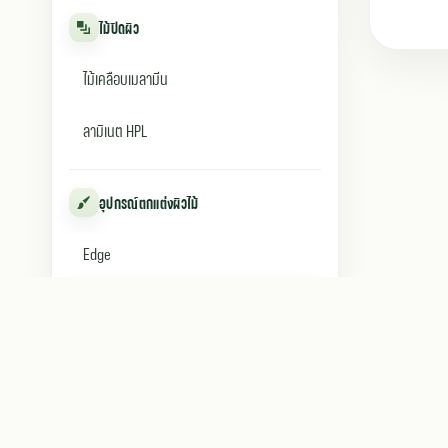
ไม้ปิดผิว
ไม้เคลือบเมลามีน
ลามิเนต HPL
อุปกรณ์ตกแต่งผิวไม้
Edge
Fillstick
บริการเสริม
ตัดไม้ตามขนาด